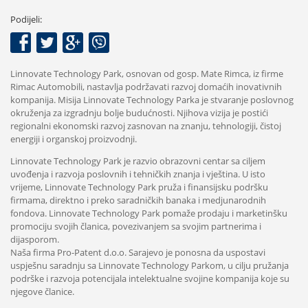
Podijeli:
Linnovate Technology Park, osnovan od gosp. Mate Rimca, iz firme
Rimac Automobili, nastavlja podržavati razvoj domaćih inovativnih
kompanija. Misija Linnovate Technology Parka je stvaranje poslovnog
okruženja za izgradnju bolje budućnosti. Njihova vizija je postići
regionalni ekonomski razvoj zasnovan na znanju, tehnologiji, čistoj
energiji i organskoj proizvodnji.
Linnovate Technology Park je razvio obrazovni centar sa ciljem
uvođenja i razvoja poslovnih i tehničkih znanja i vještina. U isto
vrijeme, Linnovate Technology Park pruža i finansijsku podršku
firmama, direktno i preko saradničkih banaka i medjunarodnih
fondova. Linnovate Technology Park pomaže prodaju i marketinšku
promociju svojih članica, povezivanjem sa svojim partnerima i
dijasporom.
Naša firma Pro-Patent d.o.o. Sarajevo je ponosna da uspostavi
uspješnu saradnju sa Linnovate Technology Parkom, u cilju pružanja
podrške i razvoja potencijala intelektualne svojine kompanija koje su
njegove članice.