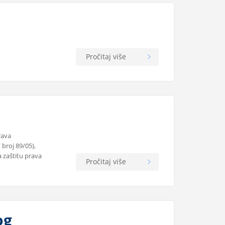
Pročitaj više
rava
 broj 89/05),
a zaštitu prava
Pročitaj više
og